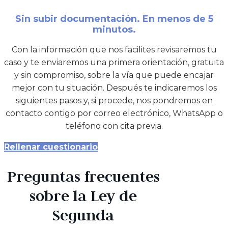
Sin subir documentación. En menos de 5
minutos.
Con la información que nos facilites revisaremos tu
caso y te enviaremos una primera orientación, gratuita
y sin compromiso, sobre la vía que puede encajar
mejor con tu situación. Después te indicaremos los
siguientes pasos y, si procede, nos pondremos en
contacto contigo por correo electrónico, WhatsApp o
teléfono con cita previa.
Rellenar cuestionario
Preguntas frecuentes
sobre la Ley de
Segunda