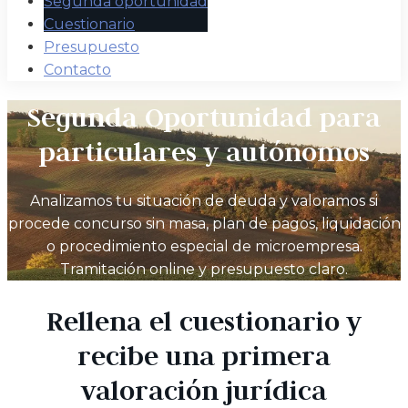
Segunda oportunidad
Cuestionario
Presupuesto
Contacto
Segunda Oportunidad para
particulares y autónomos
Analizamos tu situación de deuda y valoramos si
procede concurso sin masa, plan de pagos, liquidación
o procedimiento especial de microempresa.
Tramitación online y presupuesto claro.
Rellena el cuestionario y
recibe una primera
valoración jurídica