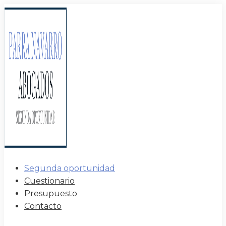
Segunda oportunidad
Cuestionario
Presupuesto
Contacto